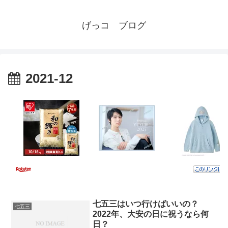
げっコ ブログ
2021-12
七五三はいつ行けばいいの？
七五三
2022年、大安の日に祝うなら何
日？